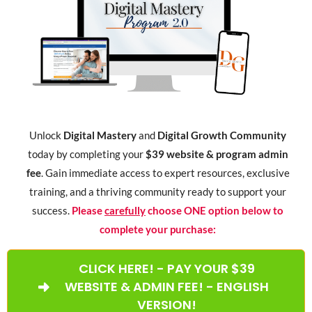
Unlock
Digital Mastery
and
Digital Growth Community
today by completing your
$39 website & program admin
fee
. Gain immediate access to expert resources, exclusive
training, and a thriving community ready to support your
success.
Please
carefully
choose ONE option below to
complete your purchase:
CLICK HERE! - PAY YOUR $39
WEBSITE & ADMIN FEE! - ENGLISH
VERSION!